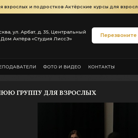
 взрослых и подростков
·
Актёрские курсы для взрослы
сква, ул. Арбат, д. 35, Центральный
Перезвоните
Дом Актёра «Студия ЛиссЭ»
ЕПОДАВАТЕЛИ
ФОТО И ВИДЕО
КОНТАКТЫ
НЮЮ ГРУППУ ДЛЯ ВЗРОСЛЫХ