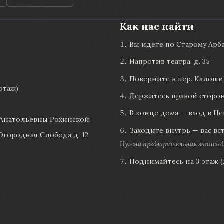
Как нас найти
Вы идёте по Старому Арба
Напротив театра, д. 35
Поверните в пер. Калош
этаж)
Держитесь правой сторо
В конце дома — вход в Ц
 Анатольевны Рохинской
Заходите внутрь — вас вс
Огородная Слобода д. 12
Нужна предварительная запись дл
Поднимайтесь на 3 этаж 