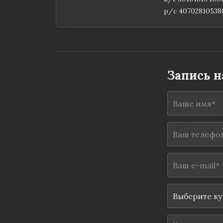
р/с 40702810538
Запись н