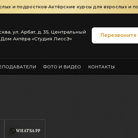
ых и подростков
·
Актёрские курсы для взрослых и под
сква, ул. Арбат, д. 35, Центральный
Перезвоните
Дом Актёра «Студия ЛиссЭ»
ЕПОДАВАТЕЛИ
ФОТО И ВИДЕО
КОНТАКТЫ
WHATSAPP