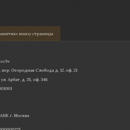
 занятия» внизу страницы.
ссЭ»
, пер. Огородная Слобода д. 12, оф. 21
ул. Арбат, д. 35, оф. 346
101001
АНК г. Москва
0000000225