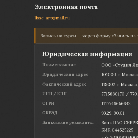
Электронная почта
lisse-art@mail.ru
Запись на курсы — через форму «Запись на
Юридическая информация
Наименование
ООО «Студия Ли
Юридический адрес
101000 г. Москва
Фактический адрес
119002 г. Москва, 
ИНН / КПП
7715880170 / 770
ОГРН
1117746656642
ОКВЭД
93.29, 90.01
Банковские реквизиты
Банк ПАО СБЕРБ
БИК 044525225
к/с 3010181040