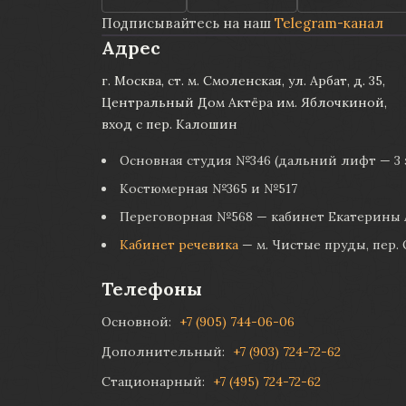
Подписывайтесь на наш
Telegram-канал
Адрес
г. Москва, ст. м. Смоленская, ул. Арбат, д. 35,
Центральный Дом Актёра им. Яблочкиной,
вход с пер. Калошин
Основная студия №346 (дальний лифт — 3 
Костюмерная №365 и №517
Переговорная №568 — кабинет Екатерины
Кабинет речевика
— м. Чистые пруды, пер. 
Телефоны
Основной:
+7 (905) 744-06-06
Дополнительный:
+7 (903) 724-72-62
Стационарный:
+7 (495) 724-72-62