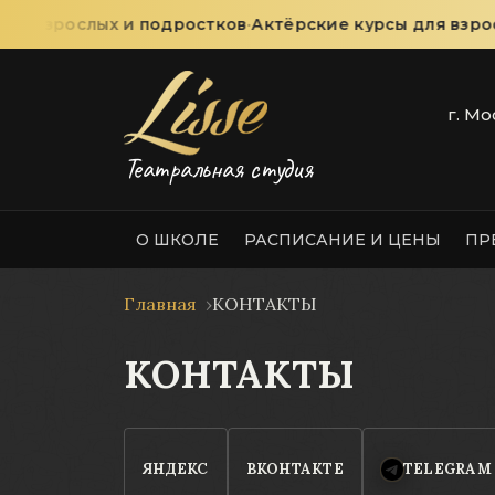
я взрослых и подростков
·
Актёрские курсы для взросл
г. Мо
Театральная студия
О ШКОЛЕ
РАСПИСАНИЕ И ЦЕНЫ
ПР
Главная
КОНТАКТЫ
КОНТАКТЫ
ЯНДЕКС
ВКОНТАКТЕ
TELEGRAM