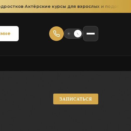
ростков
·
Актёрские курсы для взрослых и подростков
·
 мне
ЗАПИСАТЬСЯ