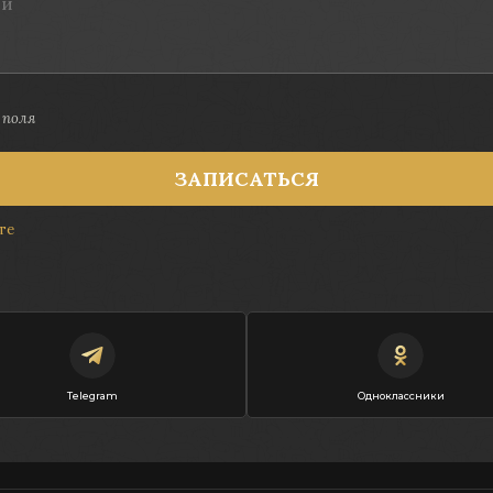
 поля
ЗАПИСАТЬСЯ
те
Telegram
Одноклассники