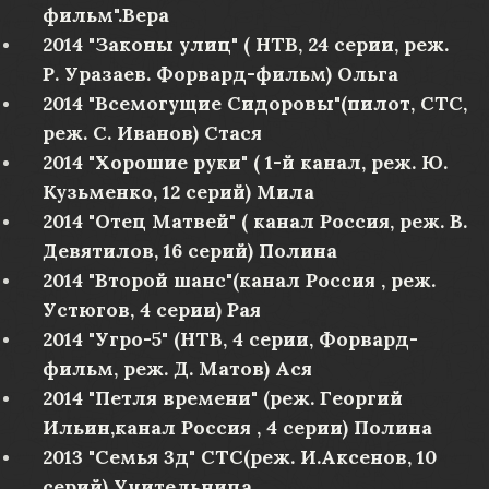
фильм".Вера
2014 "Законы улиц" ( НТВ, 24 серии, реж.
Р. Уразаев. Форвард-фильм) Ольга
2014 "Всемогущие Сидоровы"(пилот, СТС,
реж. С. Иванов) Стася
2014 "Хорошие руки" ( 1-й канал, реж. Ю.
Кузьменко, 12 серий) Мила
2014 "Отец Матвей" ( канал Россия, реж. В.
Девятилов, 16 серий) Полина
2014 "Второй шанс"(канал Россия , реж.
Устюгов, 4 серии) Рая
2014 "Угро-5" (НТВ, 4 серии, Форвард-
фильм, реж. Д. Матов) Ася
2014 "Петля времени" (реж. Георгий
Ильин,канал Россия , 4 серии) Полина
2013 "Семья 3д" СТС(реж. И.Аксенов, 10
серий) Учительница