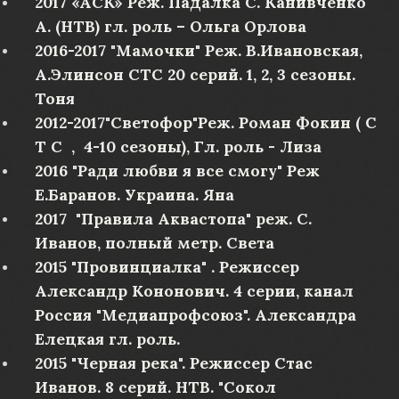
2017 «АСК» Реж. Падалка С. Канивченко
А. (НТВ) гл. роль – Ольга Орлова
2016-2017 "Мамочки" Реж. В.Ивановская,
А.Элинсон СТС 20 серий. 1, 2, 3 сезоны.
Тоня
2012-2017"Светофор"Реж. Роман Фокин ( С
Т С , 4-10 сезоны), Гл. роль - Лиза
2016 "Ради любви я все смогу" Реж
Е.Баранов. Украина. Яна
2017 "Правила Аквастопа" реж. С.
Иванов, полный метр. Света
2015 "Провинциалка" . Режиссер
Александр Кононович. 4 серии, канал
Россия "Медиапрофсоюз". Александра
Елецкая гл. роль.
2015 "Черная река". Режиссер Стас
Иванов. 8 серий. НТВ. "Сокол