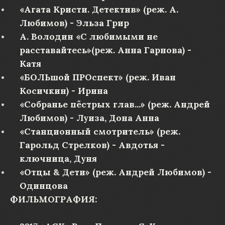
«Агата Кристи. Детектив» (реж. А.
Любимов) - Эльза Грир
А. Володин «С любимыми не
расставайтесь»(реж. Анна Гарнова) -
Катя
«БОЛЬшой ПРОспект» (реж. Иван
Косичкин) - Ирина
«Собранье пёстрых глав...» (реж. Андрей
Любимов) - Луиза, Дона Анна
«Станционный смотритель» (реж.
Гарольд Стрелков) - Авдотья -
ключница, Дуня
«Отцы & Дети» (реж. Андрей Любимов) -
Одинцова
ФИЛЬМОГРАФИЯ: