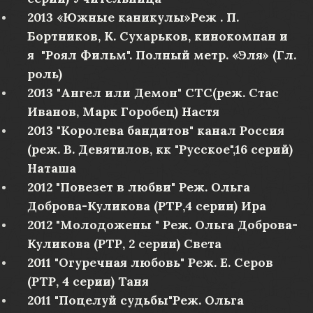
2013 «Южные каникулы»Реж . П.
Бортников, К. Сухарьков, кинокомпан и
я "Роял Фильм". Полный метр. «Эля» (Гл.
роль)
2013 "Ангел или Демон" СТС(реж. Стас
Иванов, Марк Горобец) Настя
2013 "Королева бандитов" канал Россия
(реж. В. Девятилов, кк "Русское",16 серий)
Наташа
2012 "Повезет в любви" Реж. Ольга
Доброва-Куликова (РТР,4 серии) Ира
2012 "Молодожены " Реж. Ольга Доброва-
Куликова (РТР, 2 серии) Света
2011 "Огуречная любовь" Реж. Е. Серов
(РТР, 4 серии) Таня
2011 "Поцелуй судьбы"Реж. Ольга