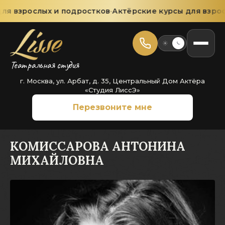
я взрослых и подростков
·
Актёрские курсы для взросл
Театральная студия
г. Москва, ул. Арбат, д. 35, Центральный Дом Актёра
«Студия ЛиссЭ»
Перезвоните мне
КОМИССАРОВА АНТОНИНА
МИХАЙЛОВНА