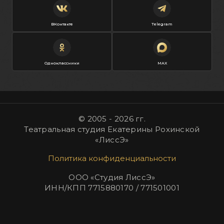
ВКонтакте
Telegram
Одноклассники
MAX
© 2005 - 2026 гг.
Театральная студия Екатерины Рохинской
«ЛиссЭ»
Политика конфиденциальности
ООО «Студия ЛиссЭ»
ИНН/КПП
7715880170 / 771501001