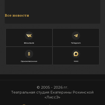
Все новости
ВКонтакте
Telegram
Одноклассники
MAX
© 2005 - 2026 гг.
Театральная студия Екатерины Рохинской
«ЛиссЭ»